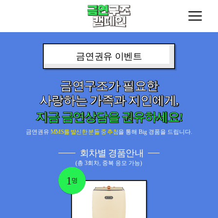
금연권유 이벤트
금연구조가 필요한
사랑하는 가족과 지인에게,
지금 금연상담을 권유하세요!
금연권유
MMS를 발신한 분들 중 추첨
을 통해 Big 경품을 드립니다.
회차별 경품안내
(총 3회차, 중복 응모 가능)
1
명