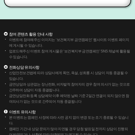
참여 콘텐츠 활용 안내 사항
이벤트에 참여해주신 이미지는 ‘보건복지부 금연캠페인’ 웹사이트 이벤트 페이지
에 게시될 수 있습니다.
업로드해주신 이벤트 참여 게시물은 ‘보건복지부 금연캠페인’ SNS 채널에 활용될
수 있습니다.
전화상담 유의사항
산업안전보건법에 따라 상담사에게 폭언, 욕설, 성희롱 시 상담이 자동 종결될 수
있습니다.
금연상담과 상관없는 장난전화, 비자발적 참여자의 경우 참여 의사가 없는 것으로
간주하여 상담이 자동 종결됩니다.
금연상담전화 등록 상담예약 이후 예약된 날짜 기준 2일간 연결이 되지 않으면 참
여의사가 없는 것으로 간주되어 자동 종결됩니다
이벤트 유의사항
본 이벤트는 캠페인 사정에 따라 사전 공지 없이 변경 또는 조기 종료될 수 있습니
다.
캠페인 기간 내 상담 문의가 많아 지연될 경우 당첨 발표일 전까지 상담이 진행되
어 반영되거나, 상황에 따라 당첨발표가 연기될 수 있습니다.