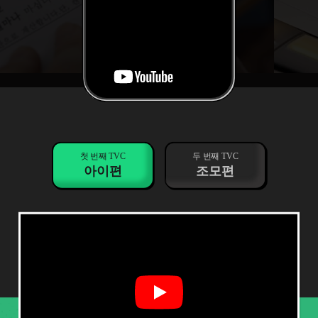
첫 번째 TVC
두 번째 TVC
아이편
조모편