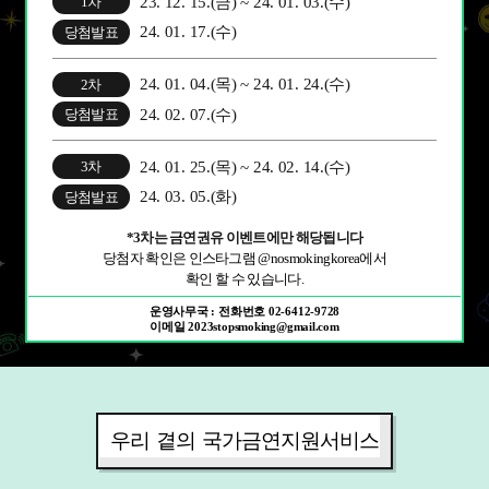
23. 12. 15.(금) ~ 24. 01. 03.(수)
1차
24. 01. 17.(수)
당첨발표
24. 01. 04.(목) ~ 24. 01. 24.(수)
2차
24. 02. 07.(수)
당첨발표
24. 01. 25.(목) ~ 24. 02. 14.(수)
3차
24. 03. 05.(화)
당첨발표
*3차는 금연권유 이벤트에만 해당됩니다
당첨자 확인은 인스타그램 @nosmokingkorea에서
확인 할 수 있습니다.
운영사무국 : 전화번호 02-6412-9728
이메일 2023stopsmoking@gmail.com
우리 곁의
국가금연지원서비스